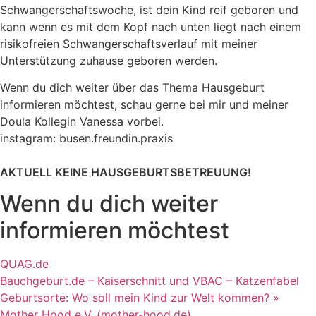
Schwangerschaftswoche, ist dein Kind reif geboren und
kann wenn es mit dem Kopf nach unten liegt nach einem
risikofreien Schwangerschaftsverlauf mit meiner
Unterstützung zuhause geboren werden.
Wenn du dich weiter über das Thema Hausgeburt
informieren möchtest, schau gerne bei mir und meiner
Doula Kollegin Vanessa vorbei.
instagram: busen.freundin.praxis
AKTUELL KEINE HAUSGEBURTSBETREUUNG!
Wenn du dich weiter
informieren möchtest​
QUAG.de
Bauchgeburt.de – Kaiserschnitt und VBAC – Katzenfabel
Geburtsorte: Wo soll mein Kind zur Welt kommen? »
Mother Hood e.V. (mother-hood.de)