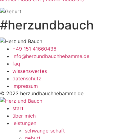
#herzundbauch
+49 151 41660436
info@herzundbauchhebamme.de
faq
wissenswertes
datenschutz
impressum
© 2023 herzundbauchhebamme.de
start
über mich
leistungen
schwangerschaft
geburt