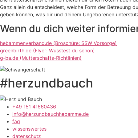
Ganz allein du entscheidest, welche Form der Betreuung du
geben können, was dir und deinem Ungeborenen unterstütz
Wenn du dich weiter informi
hebammenverband.de (Broschüre: SSW Vorsorge)
greenbirth.de (Flyer: Wusstest du schon)
g-ba.de (Mutterschafts-Richtlinien)
#herzundbauch
+49 151 41660436
info@herzundbauchhebamme.de
faq
wissenswertes
datenschutz