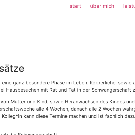
start
über mich
leis
sätze
t eine ganz besondere Phase im Leben. Körperliche, sowie
bei Hausbesuchen mit Rat und Tat in der Schwangerschaft z
von Mutter und Kind, sowie Heranwachsen des Kindes und V
gerschaftswoche alle 4 Wochen, danach alle 2 Wochen wa
olleg*in kann diese Termine machen und ist fachlich dazu
durch die Schwangerschaft.