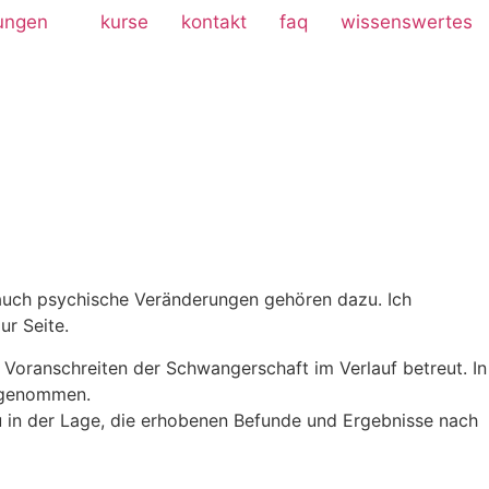
tungen
kurse
kontakt
faq
wissenswertes
 auch psychische Veränderungen gehören dazu. Ich
ur Seite.
oranschreiten der Schwangerschaft im Verlauf betreut. In
hrgenommen.
 in der Lage, die erhobenen Befunde und Ergebnisse nach